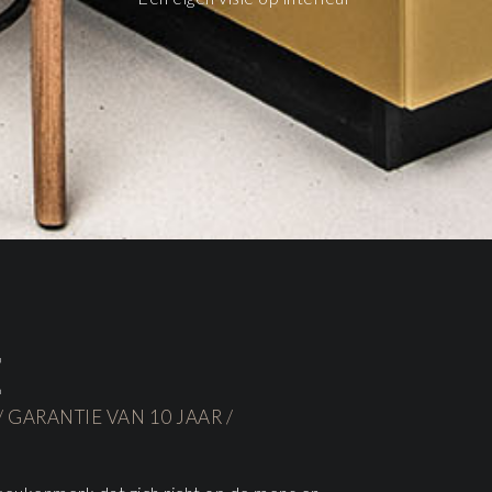
E
/ GARANTIE VAN 10 JAAR /