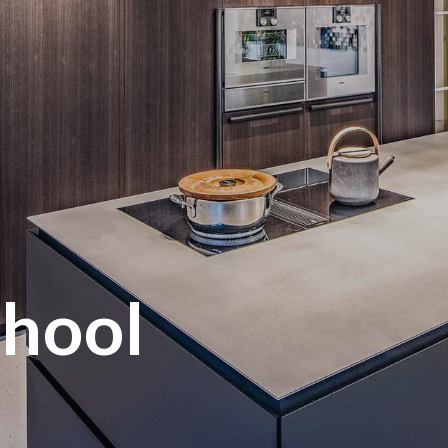
chool