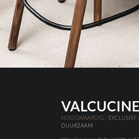
VALCUCIN
HOOGWAARDIG /
EXCLUSIEF 
DUURZAAM