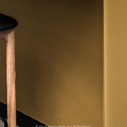
Een eigen visie op interieur