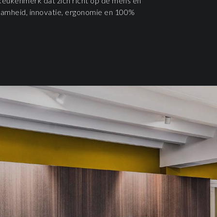
d keukenmerk dat zich richt op de mens en
rzaamheid, innovatie, ergonomie en 100%