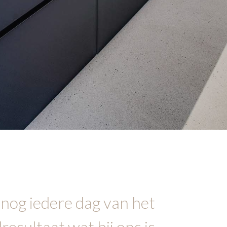
 nog iedere dag van het
resultaat wat bij ons is