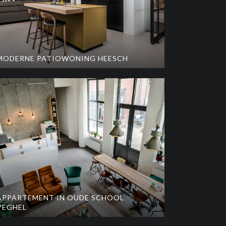
MODERNE PATIOWONING HEESCH
APPARTEMENT IN OUDE SCHOOL
VEGHEL