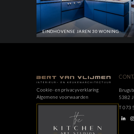
EINDHOVENSE JAREN 30 WONING
CONT
Cookie- en privacyverklaring
Brugst
Algemene voorwaarden
5382 J
T
073 