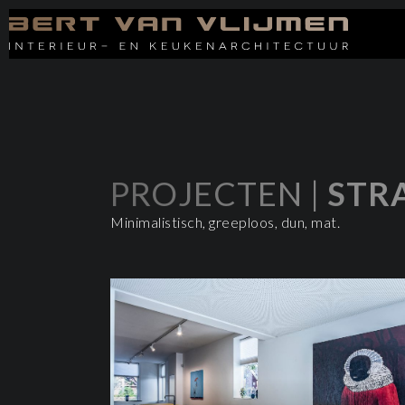
PROJECTEN |
STR
Minimalistisch, greeploos, dun, mat.