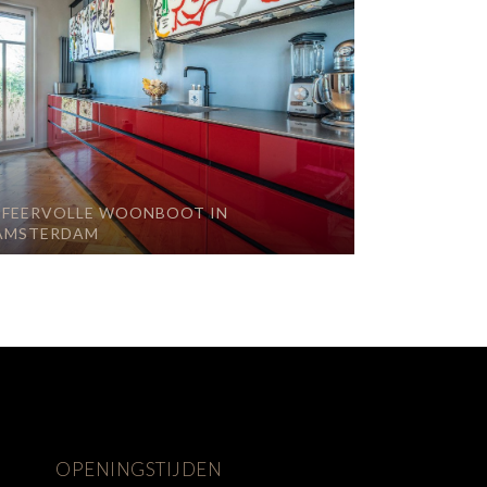
SFEERVOLLE WOONBOOT IN
AMSTERDAM
OPENINGSTIJDEN