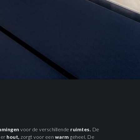
mmingen
voor de verschillende
ruimtes.
De
ker
hout,
zorgt voor een
warm
geheel. De