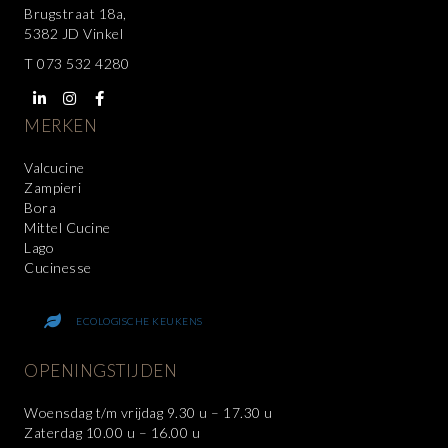
Brugstraat 18a,
5382 JD Vinkel
T
073 532 4280
MERKEN
Valcucine
Zampieri
Bora
Mittel Cucine
Lago
Cucinesse
ECOLOGISCHE KEUKENS
OPENINGSTIJDEN
Woensdag t/m vrijdag 9.30 u – 17.30 u
Zaterdag 10.00 u – 16.00 u