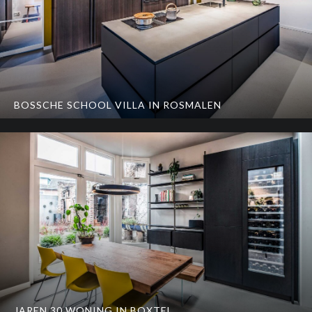
BOSSCHE SCHOOL VILLA IN ROSMALEN
JAREN 30 WONING IN BOXTEL