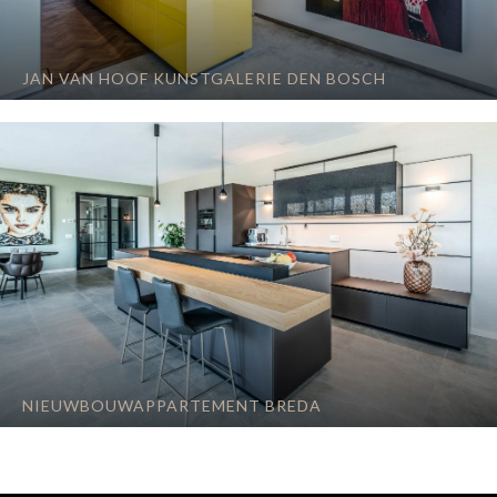
JAN VAN HOOF KUNSTGALERIE DEN BOSCH
NIEUWBOUWAPPARTEMENT BREDA