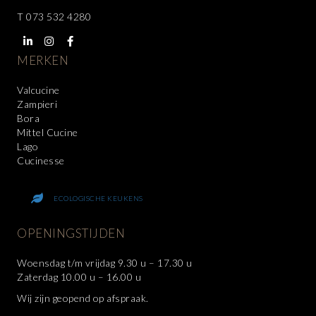
T
073 532 4280
MERKEN
Valcucine
Zampieri
Bora
Mittel Cucine
Lago
Cucinesse
ECOLOGISCHE KEUKENS
OPENINGSTIJDEN
Woensdag t/m vrijdag 9.30 u – 17.30 u
Zaterdag 10.00 u – 16.00 u
Wij zijn geopend op afspraak.