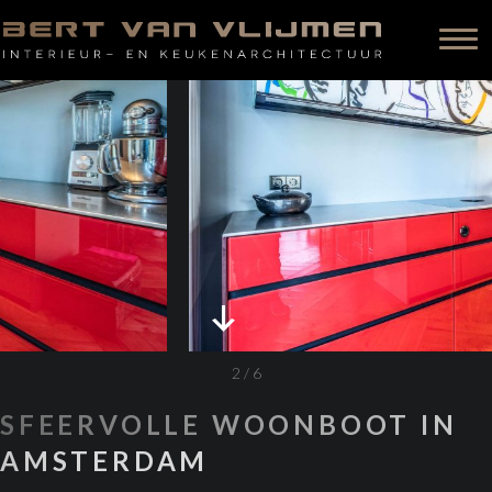
2
/
6
SFEERVOLLE WOONBOOT IN
AMSTERDAM