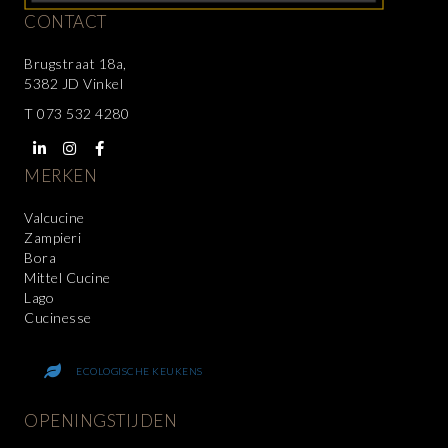
CONTACT
Brugstraat 18a,
5382 JD Vinkel
T
073 532 4280
MERKEN
Valcucine
Zampieri
Bora
Mittel Cucine
Lago
Cucinesse
ECOLOGISCHE KEUKENS
OPENINGSTIJDEN