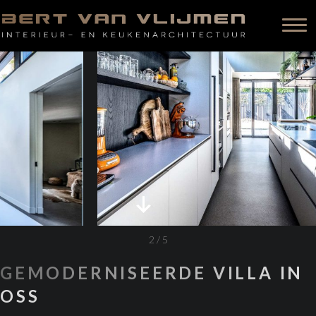
2
/
5
GEMODERNISEERDE VILLA IN
OSS