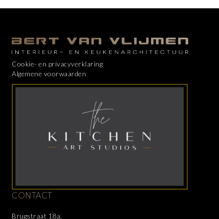
Cookie- en privacyverklaring
Algemene voorwaarden
CONTACT
Brugstraat 18a,