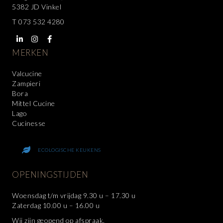
5382 JD Vinkel
T
073 532 4280
MERKEN
Valcucine
Zampieri
Bora
Mittel Cucine
Lago
Cucinesse
ECOLOGISCHE KEUKENS
OPENINGSTIJDEN
Woensdag t/m vrijdag 9.30 u – 17.30 u
Zaterdag 10.00 u – 16.00 u
Wij zijn geopend op afspraak.