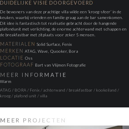
DUIDELIJKE VISIE DOORGEVOERD
De bewoners van deze prachtige villa wilde een ‘kroeg-sfeer’ in de
keuken, waarbij vrienden en familie graag aan de bar samenkomen.
Dit idee is fantastisch tot realisatie gebracht door de hangende
plafondunit met verlichting, de enorme achterwand met schappen en
de breakfastbar met zitplaats voor zeker 5 mensen.
MATERIALEN
Solid Surface, Fenix
MERKEN
ATAG, Wave, Quooker, Bora
LOCATIE
Oss
FOTOGRAAF
Bart van Vlijmen Fotografie
MEER INFORMATIE
Warm
ATAG
/
BORA
/
Fenix
/
achterwand
/
breakfastbar
/
kookeiland
/
kroeg
/
plafond unit
/
villa
MEER PROJECTEN