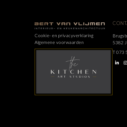
CONT
Cookie- en privacyverklaring
Brugst
Algemene voorwaarden
5382 J
T
073 