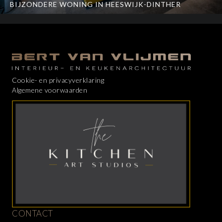
BIJZONDERE WONING IN HEESWIJK-DINTHER
Cookie- en privacyverklaring
Algemene voorwaarden
CONTACT