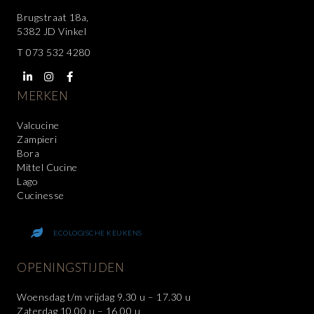
Brugstraat 18a,
5382 JD Vinkel
T
073 532 4280
MERKEN
Valcucine
Zampieri
Bora
Mittel Cucine
Lago
Cucinesse
ECOLOGISCHE KEUKENS
OPENINGSTIJDEN
Woensdag t/m vrijdag 9.30 u – 17.30 u
Zaterdag 10.00 u – 16.00 u