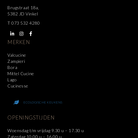
Brugstraat 18a,
5382 JD Vinkel
T
073 532 4280
MERKEN
Valcucine
Zampieri
Bora
Mittel Cucine
Lago
Cucinesse
ECOLOGISCHE KEUKENS
OPENINGSTIJDEN
Woensdag t/m vrijdag 9.30 u – 17.30 u
Zaterdag 10.00 u – 16.00 u