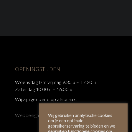
OPENINGSTIJDEN
Woensdag t/m vrijdag 9.30 u – 17.30 u
Zaterdag 10.00 u – 16.00 u
Wij zijn geopend op afspraak.
Webdesign:
Next Step 2026
Wij gebruiken analytische cookies
om je een optimale
gebruikerservaring te bieden en we
gebruiken functionele cookies om