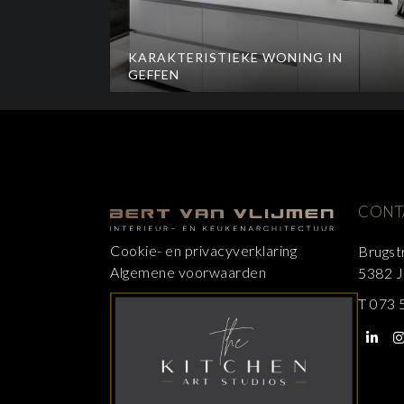
KARAKTERISTIEKE WONING IN
GEFFEN
CONT
Cookie- en privacyverklaring
Brugst
Algemene voorwaarden
5382 J
T
073 