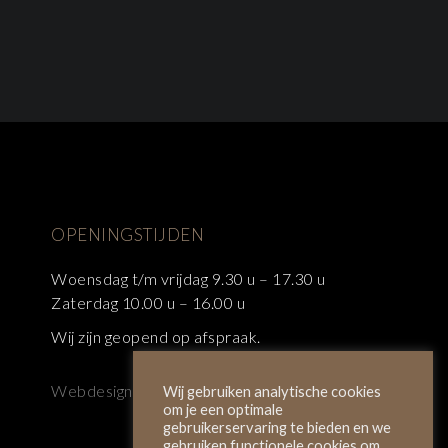
OPENINGSTIJDEN
Woensdag t/m vrijdag 9.30 u – 17.30 u
Zaterdag 10.00 u – 16.00 u
Wij zijn geopend op afspraak.
Webdesign:
Next Step 2026
Wij gebruiken analytische cookies
om je een optimale
gebruikerservaring te bieden en we
gebruiken functionele cookies om