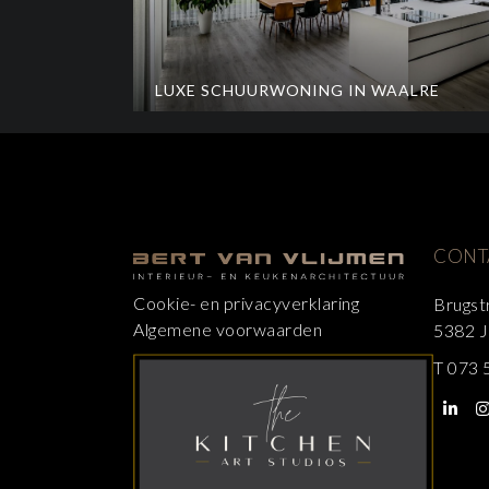
LUXE SCHUURWONING IN WAALRE
CONT
Cookie- en privacyverklaring
Brugst
Algemene voorwaarden
5382 J
T
073 