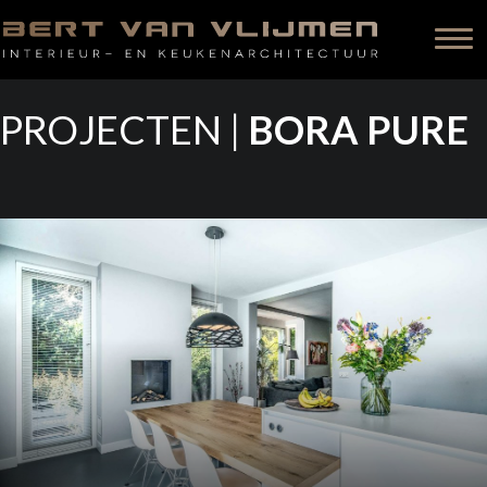
PROJECTEN |
BORA PURE