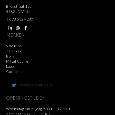
Brugstraat 18a,
5382 JD Vinkel
T
073 532 4280
MERKEN
Valcucine
Zampieri
Bora
Mittel Cucine
Lago
Cucinesse
ECOLOGISCHE KEUKENS
OPENINGSTIJDEN
Woensdag t/m vrijdag 9.30 u – 17.30 u
Zaterdag 10.00 u – 16.00 u