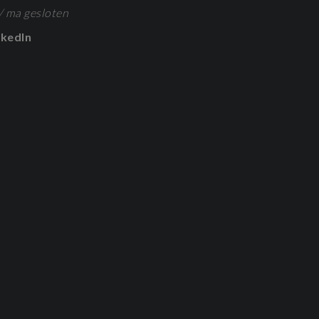
/ ma gesloten
nkedIn