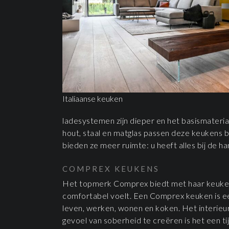
Italiaanse keuken
ladesystemen zijn dieper en het basismateria
hout, staal en matglas passen deze keukens b
bieden ze meer ruimte: u heeft alles bij de h
COMPREX KEUKENS
Het topmerk Comprex biedt met haar keuken
comfortabel voelt. Een Comprex keuken is ee
leven, werken, wonen en koken. Het interieur
gevoel van soberheid te creëren is het een t