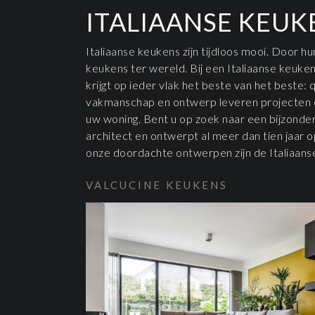
ITALIAANSE KEUK
Italiaanse keukens zijn tijdloos mooi. Door h
keukens ter wereld. Bij een Italiaanse keuken
krijgt op ieder vlak het beste van het beste: q
vakmanschap en ontwerp leveren projecten op 
uw woning. Bent u op zoek naar een bijzonde
architect en ontwerpt al meer dan tien jaar 
onze doordachte ontwerpen zijn de Italiaan
VALCUCINE KEUKENS