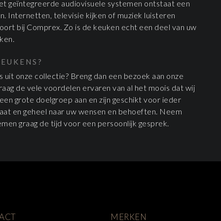
Met geïntegreerde audiovisuele systemen ontstaat een
 Internetten, televisie kijken of muziek luisteren
 hoort bij Comprex. Zo is de keuken echt een deel van uw
ken.
KEUKENS?
s uit onze collectie? Breng dan een bezoek aan onze
aag de vele voordelen ervaren van al het moois dat wij
n grote doelgroep aan en zijn geschikt voor ieder
maat en geheel naar uw wensen en behoeften. Neem
men graag de tijd voor een persoonlijk gesprek.
ACT
MERKEN