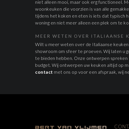
niet alleen mooi, maar ook erg functioneel. 
woonkeuken die voorzien is van alle gemakken.
tijdens het koken en eten is iets dat typisch
woning en niet meer alleen een plek om te ko
MEER WETEN OVER ITALIAANSE 
Wilt u meer weten over de Italiaanse keuken
showroom om sfeer te proeven. Wij laten u gr
te bieden hebben. Onze ontwerpen spreken ee
budget. Wij ontwerpen uw keuken altijd op 
contact
met ons op voor een afspraak, wij ne
CONT