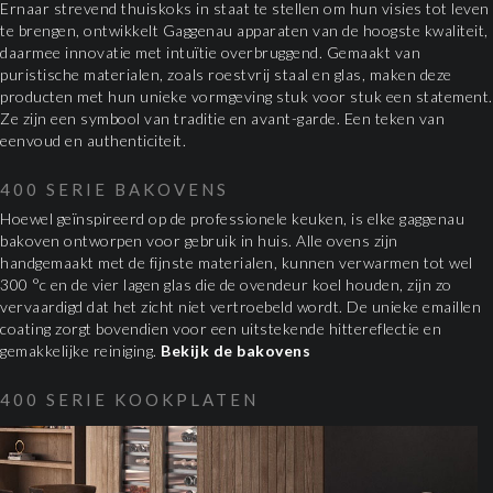
Ernaar strevend thuiskoks in staat te stellen om hun visies tot leven
te brengen, ontwikkelt Gaggenau apparaten van de hoogste kwaliteit,
daarmee innovatie met intuïtie overbruggend. Gemaakt van
puristische materialen, zoals roestvrij staal en glas, maken deze
producten met hun unieke vormgeving stuk voor stuk een statement.
Ze zijn een symbool van traditie en avant-garde. Een teken van
eenvoud en authenticiteit.
400 SERIE BAKOVENS
Hoewel geïnspireerd op de professionele keuken, is elke gaggenau
bakoven ontworpen voor gebruik in huis. Alle ovens zijn
handgemaakt met de fijnste materialen, kunnen verwarmen tot wel
300 °c en de vier lagen glas die de ovendeur koel houden, zijn zo
vervaardigd dat het zicht niet vertroebeld wordt. De unieke emaillen
coating zorgt bovendien voor een uitstekende hittereflectie en
gemakkelijke reiniging.
Bekijk de bakovens
400 SERIE KOOKPLATEN