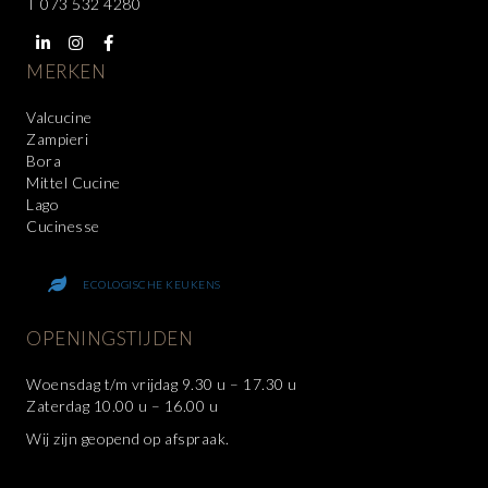
T
073 532 4280
MERKEN
Valcucine
Zampieri
Bora
Mittel Cucine
Lago
Cucinesse
ECOLOGISCHE KEUKENS
OPENINGSTIJDEN
Woensdag t/m vrijdag 9.30 u – 17.30 u
Zaterdag 10.00 u – 16.00 u
Wij zijn geopend op afspraak.