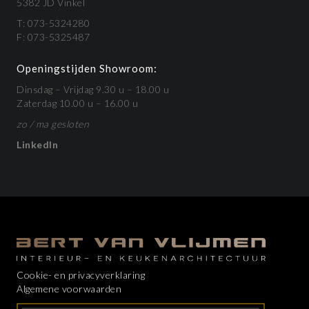
5382 JD Vinkel
T: 073-5324280
F: 073-5325487
Openingstijden Showroom:
Dinsdag – Vrijdag 9.30 u – 18.00 u
Zaterdag 10.00 u – 16.00 u
zo / ma gesloten
LinkedIn
Cookie- en privacyverklaring
Algemene voorwaarden