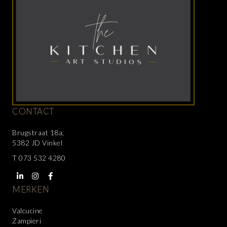
CONTACT
Brugstraat 18a,
5382 JD Vinkel
T
073 532 4280
MERKEN
Valcucine
Zampieri