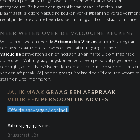
onderworpen aan strenge kwaliteitseisen voordat ze worden
goedgekeurd. Ze bieden een garantie van maar liefst tien jaar.
Daarnaast is iedere Valcucine keuken verkrijgbaar in diverse vormen:
recht, in de hoek of met een kookeiland in glas, hout, staal of marmer.
MEER WETEN OVER DE VALCUCINE KEUKEN?
Wilt u meer weten over de
Artematica Vitrum
keuken? Breng dan
een bezoek aan onze showroom. Wij laten u graag de mooiste
Valcucine
ontwerpen zien en nodigen u van harte uit om inspiratie
op te doen. Wilt u graag langskomen voor een persoonlijk gesprek of
een vrijblijvend advies? Neem dan contact met ons op voor het maken
van een afspraak. Wij nemen graag uitgebreid de tijd om u te woord te
staan en u te informeren.
JA, IK MAAK GRAAG EEN AFSPRAAK
VOOR EEN PERSOONLIJK ADVIES
Offerte aanvragen / contact
Adresgegegevens
Brugstraat 18a